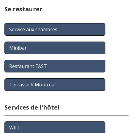
Se restaurer
Service aux chambres
Minibar
Restaurant EAST
Terrasse R Montréal
Services de l'hôtel
WIFI